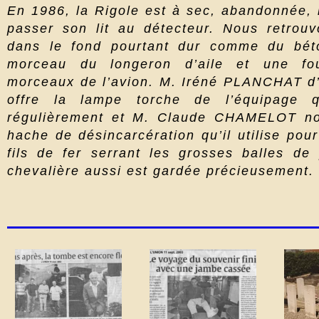
En 1986, la Rigole est à sec, abandonnée, 
passer son lit au détecteur. Nous retrouv
dans le fond pourtant dur comme du bét
morceau du longeron d’aile et une fou
morceaux de l’avion. M. Iréné PLANCHAT d
offre la lampe torche de l’équipage qu’
régulièrement et M. Claude CHAMELOT nou
hache de désincarcération qu’il utilise pou
fils de fer serrant les grosses balles de 
chevalière aussi est gardée précieusement.