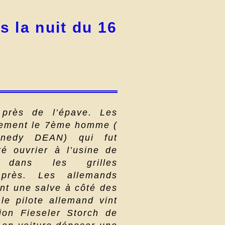
la nuit du 16
 près de l’épave. Les
nement le 7ème homme (
nnedy DEAN) qui fut
é ouvrier à l’usine de
é dans les grilles
après. Les allemands
ant une salve à côté des
le pilote allemand vint
ion Fieseler Storch de