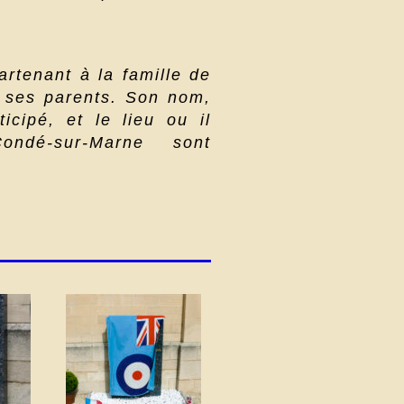
artenant à la famille de
ses parents. Son nom,
icipé, et le lieu ou il
ndé-sur-Marne sont