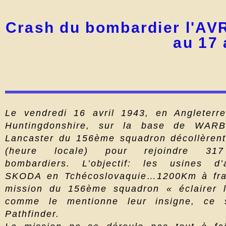
Crash du bombardier l'AV
au 17 
Le vendredi 16 avril 1943, en Angleterr
Huntingdonshire, sur la base de WAR
Lancaster du 156ème squadron décollèren
(heure locale) pour rejoindre 317
bombardiers. L’objectif: les usines d’
SKODA en Tchécoslovaquie…1200Km à fran
mission du 156ème squadron « éclairer 
comme le mentionne leur insigne, ce 
Pathfinder.