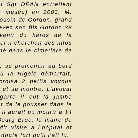
du Sgt DEAN entretient
le musée) en 2003, M.
cousin de Gordon, grand
avec son fils Gordon 38
venir du héros de la
et il cherchait des infos
mé dans le cimetière de
s, se promenait au bord
où la Rigole démarrait,
croisa 2 petits voyous
 et sa montre. L’avocat
garre il eut la jambe
nt de le pousser dans le
il aurait pu mourir à 14
Bourg Broc, le maire de
t visite à l’hôpital et
doute fort qu’il l’ait lu.