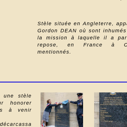
Stèle située en Angleterre, app
Gordon DEAN où sont inhumés 
la mission à laquelle il a part
repose, en France à Co
mentionnés.
 une stèle
ur honorer
ns à venir
décarcassa