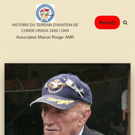
Aller
Menu
au
HISTOIRE DU TERRAIN D'AVIATION DE
contenu
CONDE-VRAUX 1939 / 1945
Association Maison Rouge- AMR