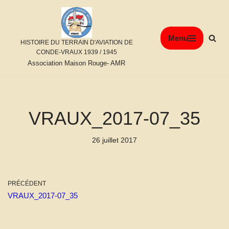
Aller
Menu
au
HISTOIRE DU TERRAIN D'AVIATION DE
contenu
CONDE-VRAUX 1939 / 1945
Association Maison Rouge- AMR
VRAUX_2017-07_35
26 juillet 2017
PRÉCÉDENT
VRAUX_2017-07_35