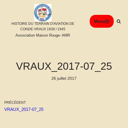
Aller
Menu
au
HISTOIRE DU TERRAIN D'AVIATION DE
contenu
CONDE-VRAUX 1939 / 1945
Association Maison Rouge- AMR
VRAUX_2017-07_25
26 juillet 2017
PRÉCÉDENT
VRAUX_2017-07_25