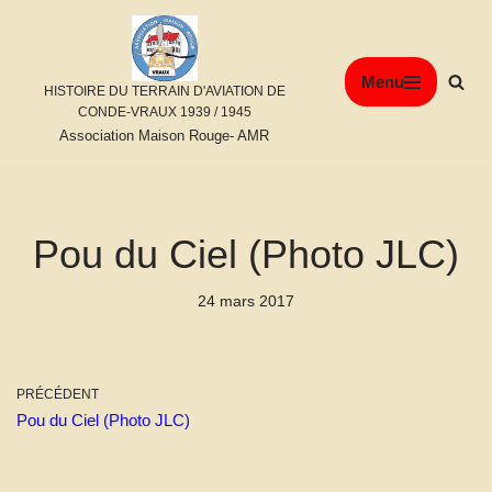
Aller
Menu
au
HISTOIRE DU TERRAIN D'AVIATION DE
contenu
CONDE-VRAUX 1939 / 1945
Association Maison Rouge- AMR
Pou du Ciel (Photo JLC)
24 mars 2017
PRÉCÉDENT
Pou du Ciel (Photo JLC)