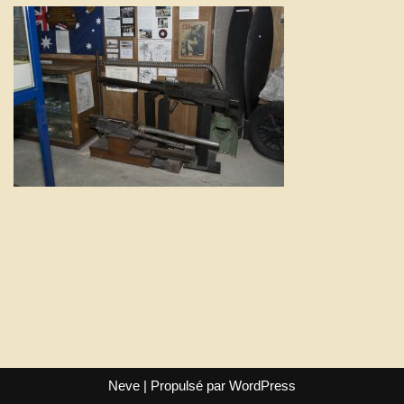
Neve
| Propulsé par
WordPress