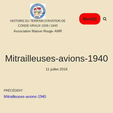
Aller
Menu
au
HISTOIRE DU TERRAIN D'AVIATION DE
contenu
CONDE-VRAUX 1939 / 1945
Association Maison Rouge- AMR
Mitrailleuses-avions-1940
11 juillet 2016
PRÉCÉDENT
Mitrailleuses-avions-1940