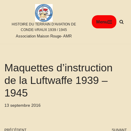
Aller
Menu
au
HISTOIRE DU TERRAIN D'AVIATION DE
contenu
CONDE-VRAUX 1939 / 1945
Association Maison Rouge- AMR
Maquettes d’instruction
de la Luftwaffe 1939 –
1945
13 septembre 2016
PRÉCÉDENT
SUIVANT