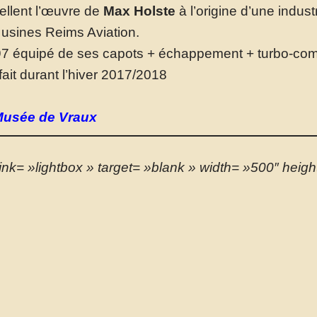
ellent l’œuvre de
Max Holste
à l’origine d’une indus
usines Reims Aviation.
97 équipé de ses capots + échappement + turbo-com
 fait durant l’hiver 2017/2018
 Musée de Vraux
nk= »lightbox » target= »blank » width= »500″ heigh