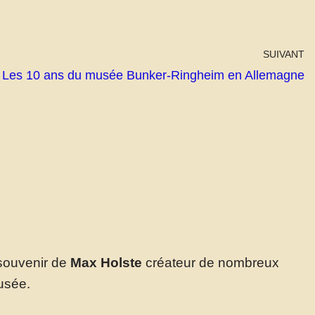
SUIVANT
Les 10 ans du musée Bunker-Ringheim en Allemagne
 souvenir de
Max Holste
créateur de nombreux
usée.