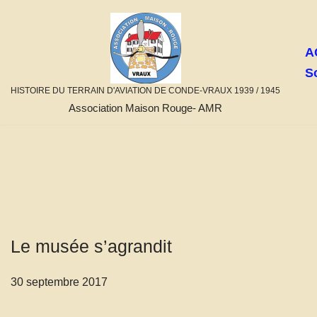
Aller
A
au
S
contenu
HISTOIRE DU TERRAIN D'AVIATION DE CONDE-VRAUX 1939 / 1945
Association Maison Rouge- AMR
Le musée s’agrandit
30 septembre 2017