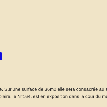
ée. Sur une surface de 36m2
elle sera consacrée au
aire, le N°164, est en exposition dans la cour du m