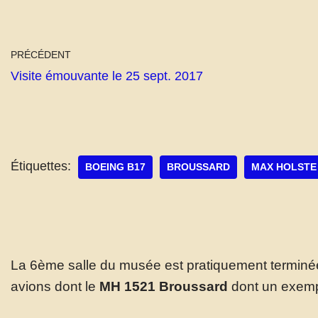
PRÉCÉDENT
Visite émouvante le 25 sept. 2017
Étiquettes:
BOEING B17
BROUSSARD
MAX HOLSTE
La 6ème salle du musée est pratiquement termin
avions dont le
MH 1521 Broussard
dont un exempl