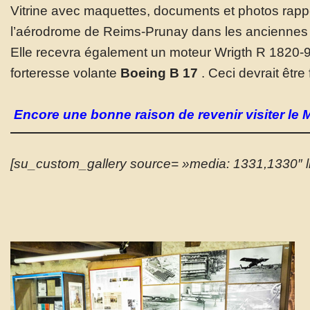
Vitrine avec maquettes, documents et photos rapp
l’aérodrome de Reims-Prunay dans les anciennes 
Elle recevra également un moteur Wrigth R 1820-
forteresse volante
Boeing B 17
. Ceci devrait être
Encore une bonne raison de revenir visiter le
[su_custom_gallery source= »media: 1331,1330″ li