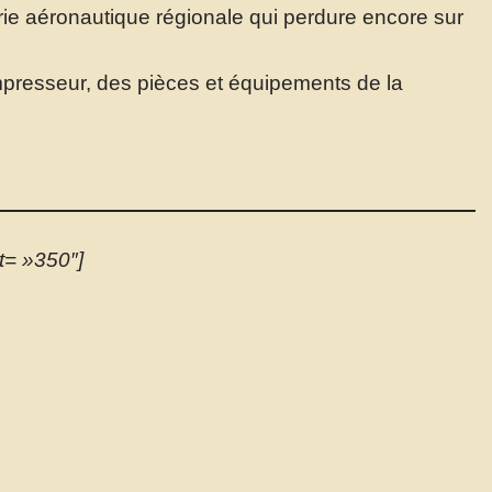
trie aéronautique régionale qui perdure encore sur
presseur, des pièces et équipements de la
t= »350″]