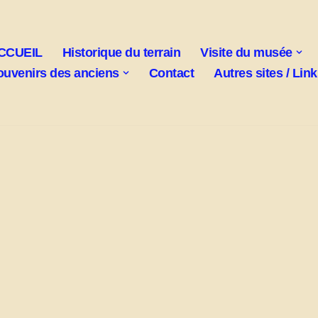
CCUEIL
Historique du terrain
Visite du musée
ouvenirs des anciens
Contact
Autres sites / Lin