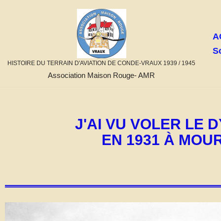
Aller
A
au
S
contenu
HISTOIRE DU TERRAIN D'AVIATION DE CONDE-VRAUX 1939 / 1945
Association Maison Rouge- AMR
J'AI VU VOLER LE 
EN 1931 À MO