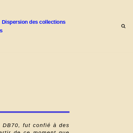
Dispersion des collections
ks
e DB70, fut confié à des
partir de ce moment que