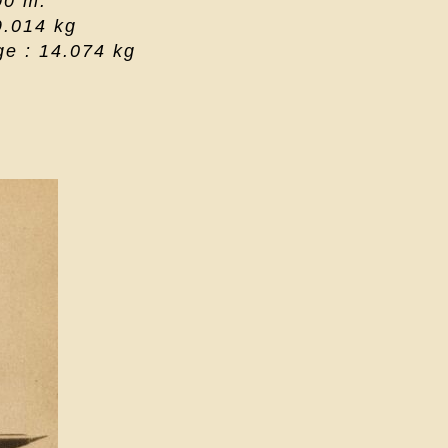
00 m.
9.014 kg
ge : 14.074 kg