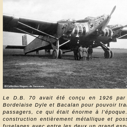
Le D.B. 70 avait été conçu en 1926 par 
Bordelaise Dyle et Bacalan pour pouvoir tra
passagers, ce qui était énorme à l’époque. 
construction entièrement métallique et pos
fuselages avec,entre les deux un grand esp