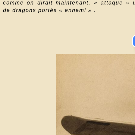
comme on dirait maintenant, « attaque » u
de dragons portés « ennemi » .