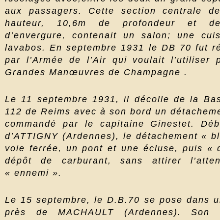
aux passagers. Cette section centrale d
hauteur, 10,6m de profondeur et 
d’envergure, contenait un salon; une cui
lavabos. En septembre 1931 le DB 70 fut ré
par l’Armée de l’Air qui voulait l’utiliser
Grandes Manœuvres de Champagne .
Le 11 septembre 1931, il décolle de la Ba
112 de Reims avec à son bord un détachemen
commandé par le capitaine Ginestet. Déb
d’ATTIGNY (Ardennes), le détachement « b
voie ferrée, un pont et une écluse, puis « 
dépôt de carburant, sans attirer l’atte
« ennemi ».
Le 15 septembre, le D.B.70 se pose dans un
près de MACHAULT (Ardennes). Son 