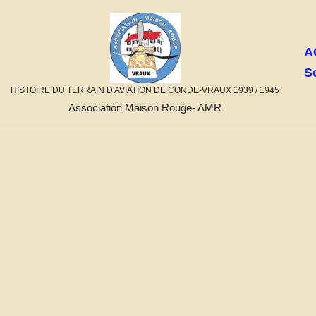
Aller
A
au
S
contenu
HISTOIRE DU TERRAIN D'AVIATION DE CONDE-VRAUX 1939 / 1945
Association Maison Rouge- AMR