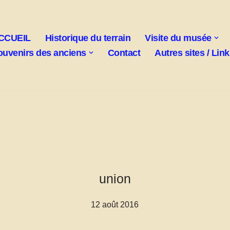
CCUEIL
Historique du terrain
Visite du musée
ouvenirs des anciens
Contact
Autres sites / Lin
union
12 août 2016